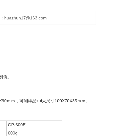
uazhun17@163.com
例值。
ｍｍ，可测样品zui大尺寸100X70X35ｍｍ。
GP-600E
600g