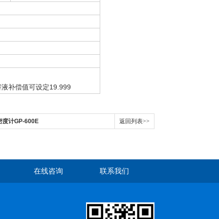
液补偿值可设定19.999
密度计GP-600E
返回列表>>
在线咨询
联系我们