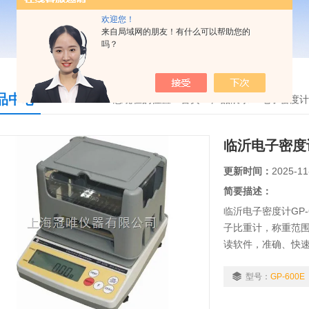
欢迎您！
来自局域网的朋友！有什么可以帮助您的
吗？
品中心
您现在的位置：
首页
>
产品展示
>
电子密度计
临沂电子密度计
更新时间：
2025-11
简要描述：
临沂电子密度计GP
子比重计，称重范围0.
读软件，准确、快
适用行业：粉末冶
合金、复合材料...等
型号：
GP-600E