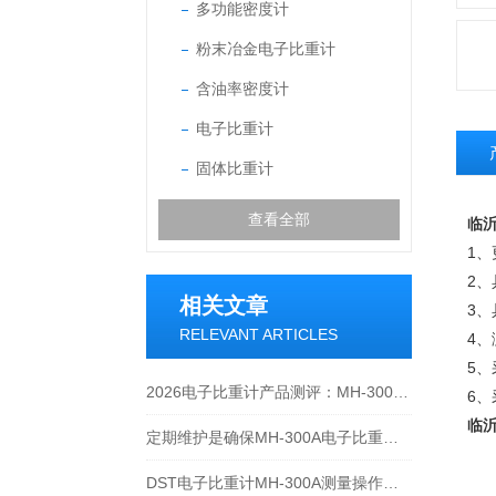
多功能密度计
粉末冶金电子比重计
含油率密度计
电子比重计
固体比重计
查看全部
临沂
1
2
相关文章
3
RELEVANT ARTICLES
4
5、
2026电子比重计产品测评：MH-300A凭什么成为经济型爆款？
6
临沂
定期维护是确保MH-300A电子比重计实验数据准确性的关键
DST电子比重计MH-300A测量操作步聚