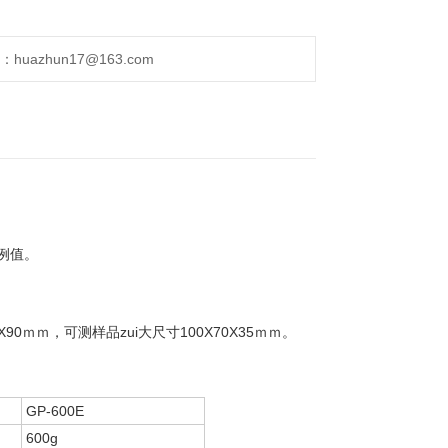
uazhun17@163.com
例值。
ｍｍ，可测样品zui大尺寸100X70X35ｍｍ。
GP-600E
600g