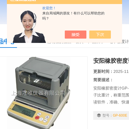
欢迎您！
来自局域网的朋友！有什么可以帮助您的
吗？
品中心
您现在的位置：
首页
>
产品展示
>
电子密度计
安阳橡胶密度计
更新时间：
2025-11
简要描述：
安阳橡胶密度计GP
子比重计，称重范围0.
读软件，准确、快
适用行业：粉末冶
合金、复合材料...等
型号：
GP-600E