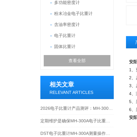
多功能密度计
粉末冶金电子比重计
含油率密度计
电子比重计
固体比重计
查看全部
安阳
1
2
相关文章
3
RELEVANT ARTICLES
4
5、
2026电子比重计产品测评：MH-300A凭什么成为经济型爆款？
6
安阳
定期维护是确保MH-300A电子比重计实验数据准确性的关键
DST电子比重计MH-300A测量操作步聚