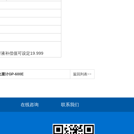
液补偿值可设定19.999
比重计GP-600E
返回列表>>
在线咨询
联系我们