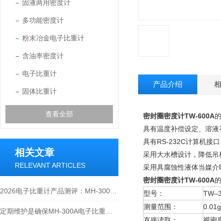
固液两用密度计
多功能密度计
粉末冶金电子比重计
含油率密度计
电子比重计
产品介绍
固体比重计
查看全部
密封圈密度计TW-600A
具有温度补偿设定、溶液
具有RS-232C计算机
相关文章
采用大水槽设计，降低吊
RELEVANT ARTICLES
采用具腐蚀性液体当媒介
密封圈密度计TW-600A
2026电子比重计产品测评：MH-300A凭什么成为经济型爆款？
型号：
TW–3
测量范围：
0.01
定期维护是确保MH-300A电子比重计实验数据准确性的关键
直接读取：
视密