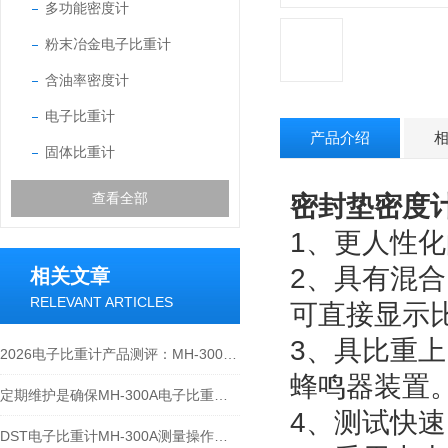
多功能密度计
粉末冶金电子比重计
含油率密度计
电子比重计
产品介绍
固体比重计
查看全部
密封垫密度计G
1、更人性
2、具有混
相关文章
RELEVANT ARTICLES
可直接显示
3、具比重
2026电子比重计产品测评：MH-300A凭什么成为经济型爆款？
蜂鸣器装置
定期维护是确保MH-300A电子比重计实验数据准确性的关键
4、测试快
DST电子比重计MH-300A测量操作步聚