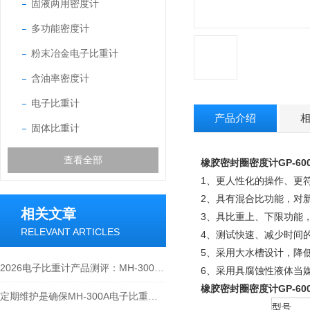
固液两用密度计
多功能密度计
粉末冶金电子比重计
含油率密度计
电子比重计
产品介绍
固体比重计
查看全部
橡胶密封圈密度计GP-60
1、更人性化的操作、更
2、具有混合比功能，对
相关文章
3、具比重上、下限功能
RELEVANT ARTICLES
4、测试快速、减少时间
5、采用大水槽设计，降低吊
2026电子比重计产品测评：MH-300A凭什么成为经济型爆款？
6、采用具腐蚀性液体当
橡胶密封圈密度计GP-60
定期维护是确保MH-300A电子比重计实验数据准确性的关键
型号