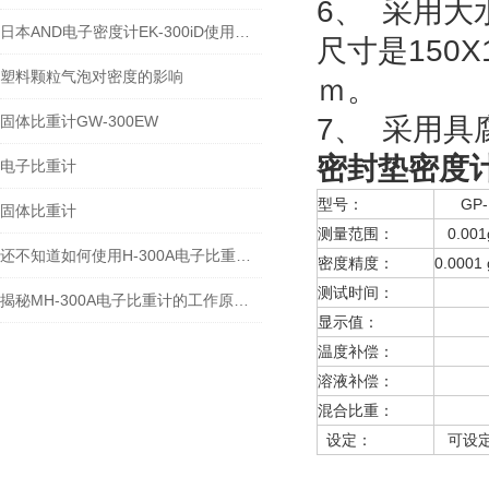
6、 采用
日本AND电子密度计EK-300iD使用方法
尺寸是150X
塑料颗粒气泡对密度的影响
ｍ。
固体比重计GW-300EW
7、 采用
密封垫密度计G
电子比重计
型号：
GP-
固体比重计
测量范围：
0.001
还不知道如何使用H-300A电子比重计？进来看
密度精度：
0.000
测试时间：
约
揭秘MH-300A电子比重计的工作原理与多领域应用
显示值：
视密
温度补偿：
溶液温
溶液补偿：
溶液
混合比重：
设定
设定：
可设定