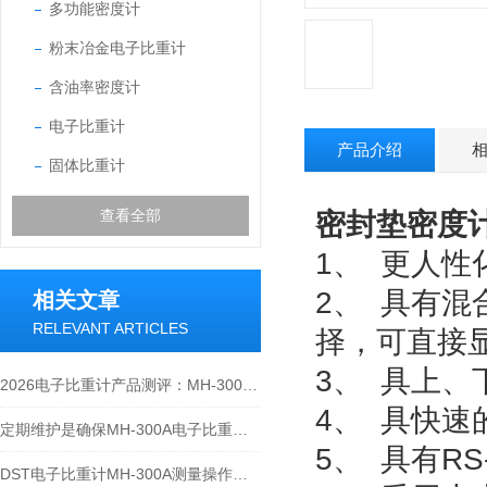
多功能密度计
粉末冶金电子比重计
含油率密度计
电子比重计
产品介绍
固体比重计
查看全部
密封垫密度计G
1、 更人
2、 具有
相关文章
RELEVANT ARTICLES
择，可直接
3、 具上
2026电子比重计产品测评：MH-300A凭什么成为经济型爆款？
4、 具快
定期维护是确保MH-300A电子比重计实验数据准确性的关键
5、 具有R
DST电子比重计MH-300A测量操作步聚