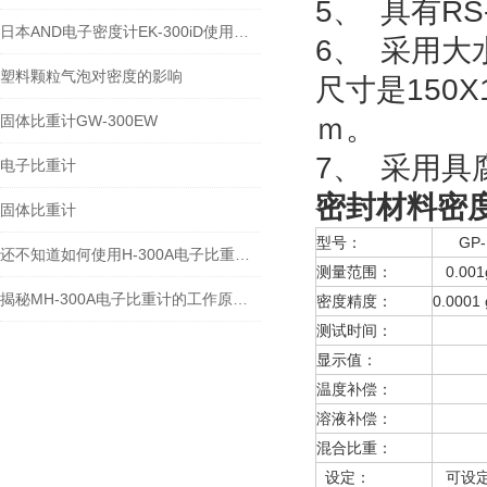
5、 具有R
日本AND电子密度计EK-300iD使用方法
6、 采用
塑料颗粒气泡对密度的影响
尺寸是150X
固体比重计GW-300EW
ｍ。
7、 采用
电子比重计
密封材料密度计
固体比重计
型号：
GP-
还不知道如何使用H-300A电子比重计？进来看
测量范围：
0.001
揭秘MH-300A电子比重计的工作原理与多领域应用
密度精度：
0.0001
测试时间：
约
显示值：
视密
温度补偿：
溶液温
溶液补偿：
溶液
混合比重：
设定
设定：
可设定