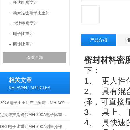
多功能密度计
粉末冶金电子比重计
含油率密度计
电子比重计
产品介绍
固体比重计
查看全部
密封材料密度计
下：
1、 更人
相关文章
RELEVANT ARTICLES
2、 具有
择，可直接
2026电子比重计产品测评：MH-300A凭什么成为经济型爆款？
3、 具上
定期维护是确保MH-300A电子比重计实验数据准确性的关键
4、 具快
DST电子比重计MH-300A测量操作步聚