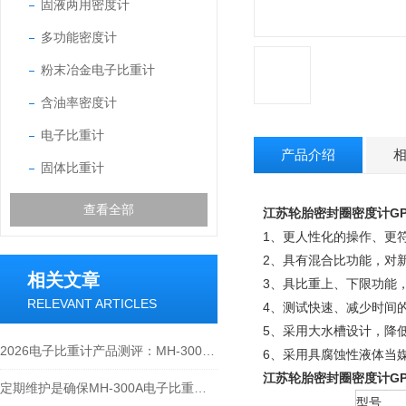
固液两用密度计
多功能密度计
粉末冶金电子比重计
含油率密度计
电子比重计
产品介绍
固体比重计
查看全部
江苏轮胎密封圈密度计GP-
1、更人性化的操作、更
2、具有混合比功能，对
相关文章
3、具比重上、下限功能
RELEVANT ARTICLES
4、测试快速、减少时间
5、采用大水槽设计，降低吊
2026电子比重计产品测评：MH-300A凭什么成为经济型爆款？
6、采用具腐蚀性液体当
江苏轮胎密封圈密度计GP-
定期维护是确保MH-300A电子比重计实验数据准确性的关键
型号