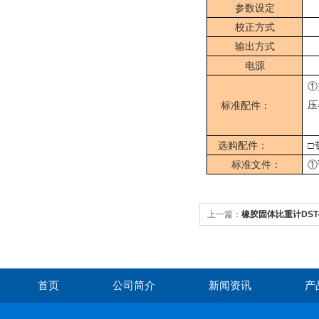
参数设定
校正方式
输出方式
电源
①
压
标准配件：
选购配件：
□
标准文件：
①
上一篇：
橡胶固体比重计DST-
首页
公司简介
新闻资讯
产