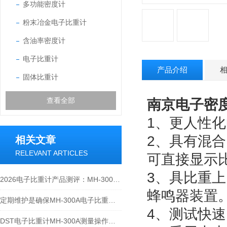
多功能密度计
粉末冶金电子比重计
含油率密度计
电子比重计
产品介绍
固体比重计
查看全部
南京电子密度计
1、更人性
2、具有混
相关文章
RELEVANT ARTICLES
可直接显示
3、具比重
2026电子比重计产品测评：MH-300A凭什么成为经济型爆款？
蜂鸣器装置
定期维护是确保MH-300A电子比重计实验数据准确性的关键
4、测试快
DST电子比重计MH-300A测量操作步聚