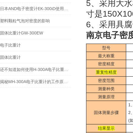
5、采用大
日本AND电子密度计EK-300iD使用方法
寸是150X1
塑料颗粒气泡对密度的影响
6、采用具
固体比重计GW-300EW
南京电子密度计
电子比重计
型号
最大称重
固体比重计
密度精度
还不知道如何使用H-300A电子比重计？进来看
重复性精度
密度范围
揭秘MH-300A电子比重计的工作原理与多领域应用
测量种类
测量原理
1
固体测量步骤
2
(
结果显示