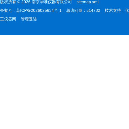
版权所有 © 2026 南京华准仪器有限公司
sitemap.xml
备案号：
苏ICP备2026025634号-1
总访问量：514732 技术支持：
化
工仪器网
管理登陆