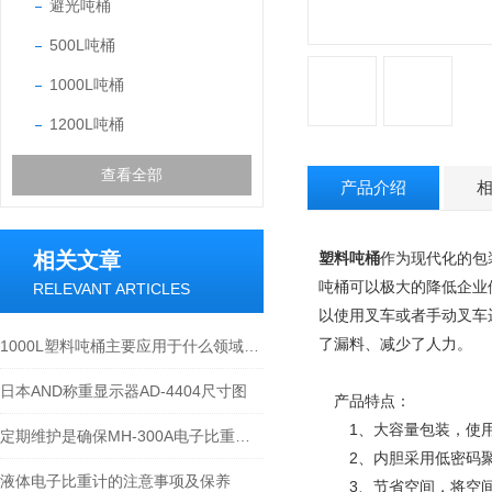
避光吨桶
500L吨桶
1000L吨桶
1200L吨桶
查看全部
产品介绍
相关文章
塑料吨桶
作为现代化的包
吨桶可以极大的降低企业
RELEVANT ARTICLES
以使用叉车或者手动叉车
了漏料、减少了人力。
1000L塑料吨桶主要应用于什么领域？主要作用是什么？
日本AND称重显示器AD-4404尺寸图
产品特点：
1、大容量包装，使用水
定期维护是确保MH-300A电子比重计实验数据准确性的关键
2、内胆采用低密码聚
液体电子比重计的注意事项及保养
3、节省空间，将空间利