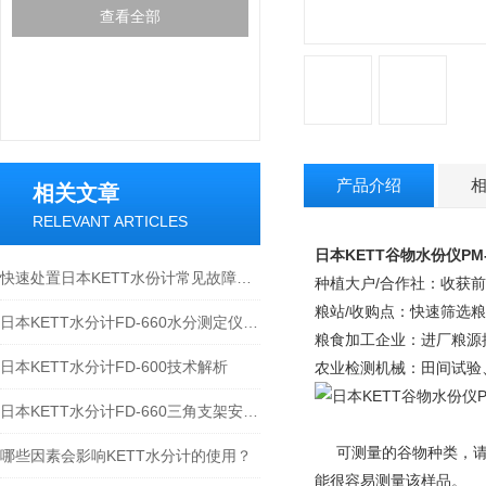
查看全部
产品介绍
相关文章
RELEVANT ARTICLES
日本KETT谷物水份仪PM-8
快速处置日本KETT水份计常见故障是保障数据可靠性的关键
种植大户
/
合作社：收获前
粮站
/
收购点：快速筛选粮
日本KETT水分计FD-660水分测定仪技术参数
粮食加工企业：进厂粮源
日本KETT水分计FD-600技术解析
农业检测机械：田间试验
日本KETT水分计FD-660三角支架安装示意图
可测量的谷物种类，
哪些因素会影响KETT水分计的使用？
能很容易测量该样品。