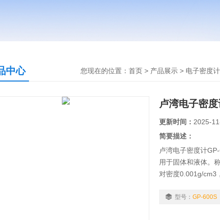
品中心
您现在的位置：
首页
>
产品展示
>
电子密度计
卢湾电子密度计G
更新时间：
2025-11
简要描述：
卢湾电子密度计GP
用于固体和液体。称重
对密度0.001g/
读出液体密度值，
率 液体：相对密度
型号：
GP-600S