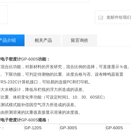
发邮件给我们：h
产品介绍
相关产品
留言询价
湾
电子密度计
GP-600S
功能：
有混合比功能，对新材料的开发研究，混合比例的选择，可直接显示％值
上、下限功能，可判定待测物的比重、浓度合格与否。设有蜂鸣器装置
RS-232C计算机接口，可轻易的连接PC和打印机。
用大水槽设计，降低吊栏线的浮力所造成的误差。
比重、体积变化率功能（可设定时间1、10、30、60SEC）
体测试模式能补偿因空气浮力所造成的误差。
经由所测溶液的比重值直接显示溶液的浓度值。
湾
电子密度计
GP-600S
规格：
号：
GP-120S
GP-300S
GP-600S