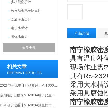
多功能密度计
粉末冶金电子比重计
含油率密度计
电子比重计
产品介绍
固体比重计
查看全部
南宁橡胶密度计
具有温度补
现场作业需
相关文章
RELEVANT ARTICLES
具有RS-2
采用大水槽
2026电子比重计产品测评：MH-300A凭什么成为经济型爆款？
采用具腐蚀
定期维护是确保MH-300A电子比重计实验数据准确性的关键
南宁橡胶密度计
DST电子比重计MH-300A测量操作步聚