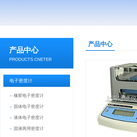
产品中心
产品中心
PRODUCTS CNETER
电子密度计
橡胶电子密度计
固体电子密度计
液体电子密度计
固液两用密度计