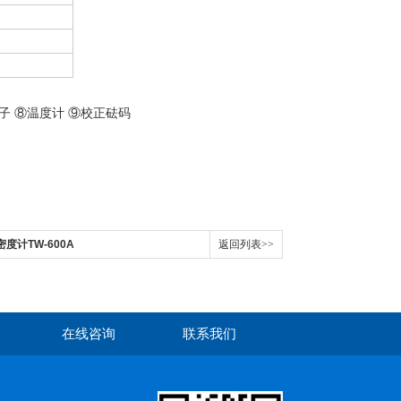
子 ⑧温度计 ⑨校正砝码
密度计TW-600A
返回列表>>
在线咨询
联系我们