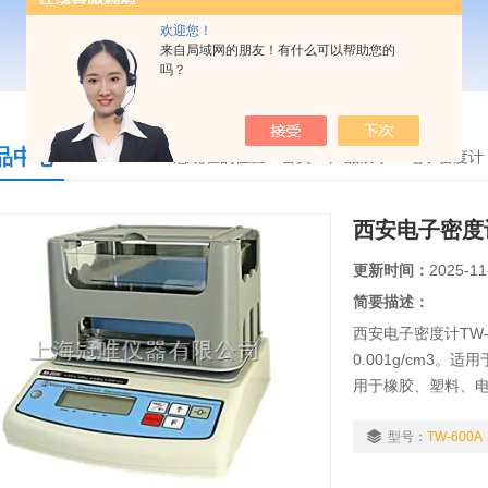
欢迎您！
来自局域网的朋友！有什么可以帮助您的
吗？
品中心
您现在的位置：
首页
>
产品展示
>
电子密度计
西安电子密度计
更新时间：
2025-11
简要描述：
西安电子密度计TW-6
0.001g/cm3
用于橡胶、塑料、
贵金属五金回收…
值。
型号：
TW-600A