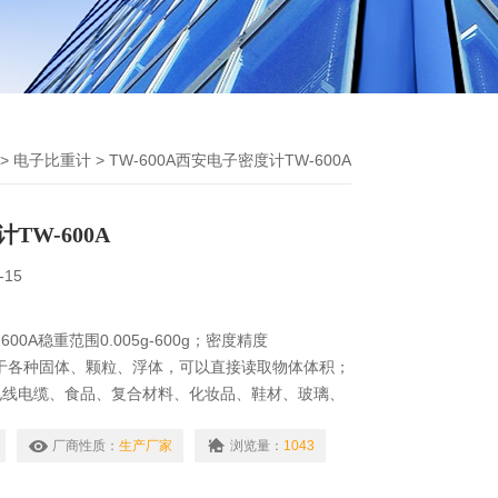
>
电子比重计
> TW-600A西安电子密度计TW-600A
TW-600A
-15
00A稳重范围0.005g-600g；密度精度
。适用于各种固体、颗粒、浮体，可以直接读取物体体积；
电线电缆、食品、复合材料、化妆品、鞋材、玻璃、
等产业。采用阿基米得原理浮力法，准确直读量测数
厂商性质：
生产厂家
浏览量：
1043