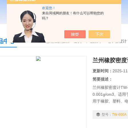
欢迎您！
来自局域网的朋友！有什么可以帮助您的
吗？
品中心
您现在的位置：
首页
>
产品展示
>
电子密度计
兰州橡胶密度计
更新时间：
2025-11
简要描述：
兰州橡胶密度计TW-6
0.001g/cm3
用于橡胶、塑料、
贵金属五金回收…
值。
型号：
TW-600A