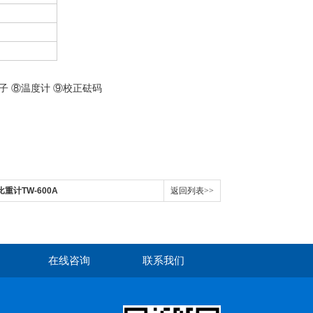
子 ⑧温度计 ⑨校正砝码
比重计TW-600A
返回列表>>
在线咨询
联系我们