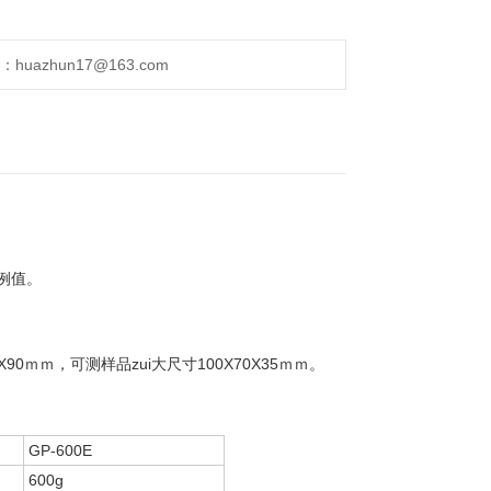
uazhun17@163.com
例值。
ｍｍ，可测样品zui大尺寸100X70X35ｍｍ。
GP-600E
600g