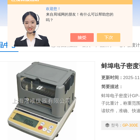
欢迎您！
来自局域网的朋友！有什么可以帮助您的
吗？
品中心
您现在的位置：
首页
>
产品展示
>
电子密度计
蚌埠电子密度计
更新时间：
2025-11
简要描述：
蚌埠电子密度计GP
子比重计，称重范围0.
读软件，准确、快
适用行业：粉末冶
合金、复合材料...等
型号：
GP-300E