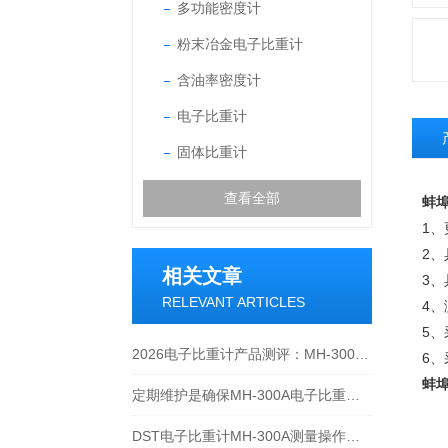
多功能密度计
粉末冶金电子比重计
含油率密度计
电子比重计
固体比重计
查看全部
蚌埠
1
2
相关文章
3
RELEVANT ARTICLES
4
5、
2026电子比重计产品测评：MH-300A凭什么成为经济型爆款？
6
蚌埠
定期维护是确保MH-300A电子比重计实验数据准确性的关键
DST电子比重计MH-300A测量操作步聚