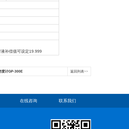
液补偿值可设定19.999
密度计GP-300E
返回列表>>
在线咨询
联系我们