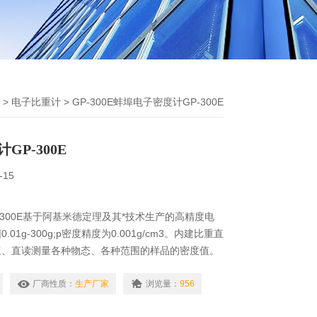
>
电子比重计
> GP-300E蚌埠电子密度计GP-300E
GP-300E
-15
-300E基于阿基米德定理及其*技术生产的高精度电
01g-300g;p密度精度为0.001g/cm3。内建比重直
速、直读测量各种物态、各种范围的样品的密度值。
金、橡胶、塑料、玻璃、电线电缆、鞋业贵金属、硬
厂商性质：
生产厂家
浏览量：
956