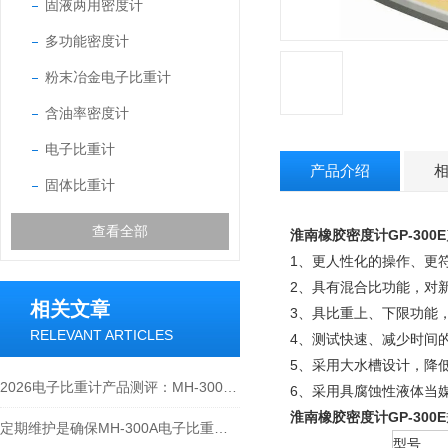
固液两用密度计
多功能密度计
粉末冶金电子比重计
含油率密度计
电子比重计
产品介绍
固体比重计
查看全部
淮南橡胶密度计GP-300E
1、更人性化的操作、更
2、具有混合比功能，对
相关文章
3、具比重上、下限功能
RELEVANT ARTICLES
4、测试快速、减少时间
5、采用大水槽设计，降低吊
2026电子比重计产品测评：MH-300A凭什么成为经济型爆款？
6、采用具腐蚀性液体当
淮南橡胶密度计GP-300E
定期维护是确保MH-300A电子比重计实验数据准确性的关键
型号