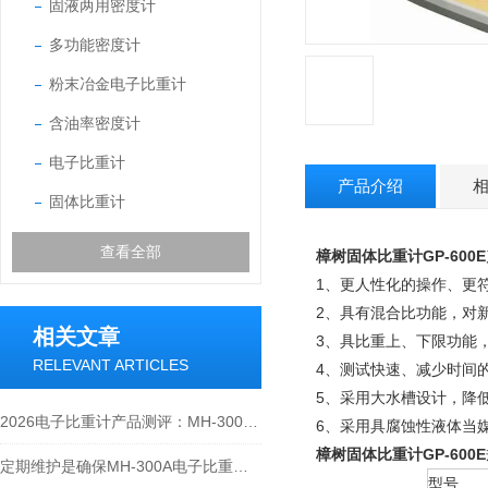
固液两用密度计
多功能密度计
粉末冶金电子比重计
含油率密度计
电子比重计
产品介绍
固体比重计
查看全部
樟树固体比重计GP-600E
1、更人性化的操作、更
2、具有混合比功能，对
相关文章
3、具比重上、下限功能
RELEVANT ARTICLES
4、测试快速、减少时间
5、采用大水槽设计，降低吊
2026电子比重计产品测评：MH-300A凭什么成为经济型爆款？
6、采用具腐蚀性液体当
樟树固体比重计GP-600E
定期维护是确保MH-300A电子比重计实验数据准确性的关键
型号