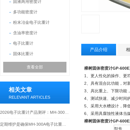
固液两用密度计
多功能密度计
粉末冶金电子比重计
含油率密度计
电子比重计
产品介绍
固体比重计
查看全部
樟树固体密度计GP-600E
1、更人性化的操作、更
2、具有混合比功能，对
相关文章
3、具比重上、下限功能
RELEVANT ARTICLES
4、测试快速、减少时间
5、采用大水槽设计，降低吊
2026电子比重计产品测评：MH-300A凭什么成为经济型爆款？
6、采用具腐蚀性液体当
樟树固体密度计GP-600E
定期维护是确保MH-300A电子比重计实验数据准确性的关键
型号