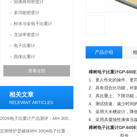
固液两用密度计
多功能密度计
粉末冶金电子比重计
含油率密度计
电子比重计
产品介绍
固体比重计
查看全部
樟树电子比重计GP-600E
1、更人性化的操作、更
2、具有混合比功能，对
相关文章
3、具比重上、下限功能
RELEVANT ARTICLES
4、测试快速、减少时间
5、采用大水槽设计，降低吊
2026电子比重计产品测评：MH-300A凭什么成为经济型爆款？
6、采用具腐蚀性液体当
樟树电子比重计GP-600E
定期维护是确保MH-300A电子比重计实验数据准确性的关键
型号