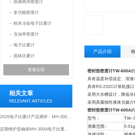
固液两用密度计
多功能密度计
粉末冶金电子比重计
含油率密度计
电子比重计
产品介绍
固体比重计
查看全部
密封垫密度计TW-600A
具有温度补偿设定、溶液
具有RS-232C计算机
相关文章
采用大水槽设计，降低吊
RELEVANT ARTICLES
采用具腐蚀性液体当媒介
密封垫密度计TW-600A
2026电子比重计产品测评：MH-300A凭什么成为经济型爆款？
型号：
TW–3
测量范围：
0.01
定期维护是确保MH-300A电子比重计实验数据准确性的关键
直接读取：
视密