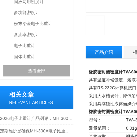
固液两用密度计
多功能密度计
粉末冶金电子比重计
含油率密度计
电子比重计
产品介绍
固体比重计
查看全部
橡胶密封圈密度计TW-60
具有温度补偿设定、溶液
具有RS-232C计算机
相关文章
采用大水槽设计，降低吊
RELEVANT ARTICLES
采用具腐蚀性液体当媒介
橡胶密封圈密度计TW-60
2026电子比重计产品测评：MH-300A凭什么成为经济型爆款？
型号：
TW–3
测量范围：
0.01
定期维护是确保MH-300A电子比重计实验数据准确性的关键
直接读取：
视密