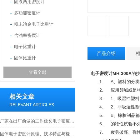
固液两用密度计
多功能密度计
粉末冶金电子比重计
含油率密度计
电子比重计
产品介绍
固体比重计
查看全部
电子密度计MH-300A
的
1.
A
、塑料的分类
2.
应用领域或是
相关文章
3.
1
、吸湿性塑料
RELEVANT ARTICLES
4.
2
、非吸湿性塑
5.
B
、橡胶制品都
厂家在出厂前做的工作延长电子密度计的使用寿命
6.
的物性试验不
7.
疲劳破坏、弹
固体电子密度计原理、技术特点与橡塑行业应用技术论文