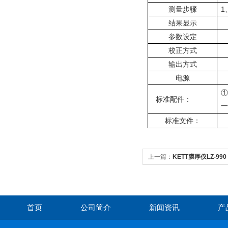
测量步骤
1
结果显示
参数设定
校正方式
输出方式
电源
①
标准配件：
一
标准文件：
上一篇：
KETT膜厚仪LZ-990
首页
公司简介
新闻资讯
产