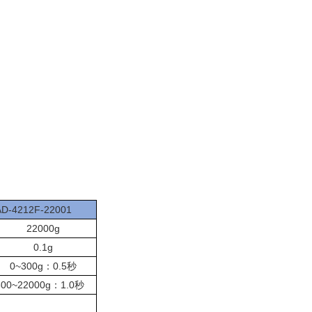
AD-4212F-22001
22000g
0.1g
0~300g
：
0.5
秒
300~22000g
：
1.0
秒