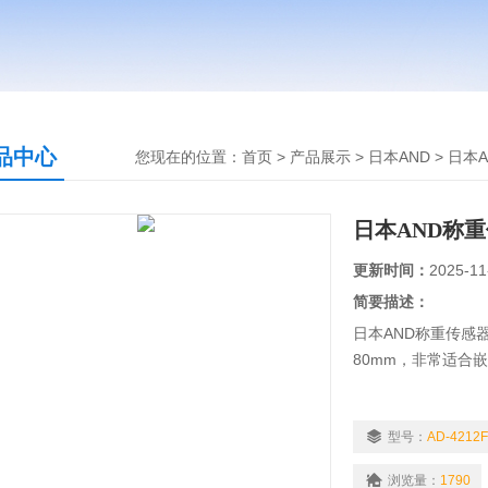
品中心
您现在的位置：
首页
>
产品展示
>
日本AND
>
日本
日本AND称
更新时间：
2025-11
简要描述：
日本AND称重传感器A
80mm，非常适合
型号：
AD-4212F
浏览量：
1790