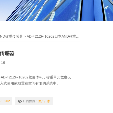
AND称重传感器
> AD-4212F-10202日本AND称重传感器
重传感器
-16
D-4212F-10202紧凑体积，称重单元宽度仅
嵌入式使用或放置在空间有限的系统中。
-10202
厂商性质：
生产厂家