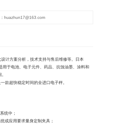
uazhun17@163.com
化设计方案分析，技术支持与售后维修等。日本
适用于电池、电子元件、药品、抗蚀油墨、涂料和
间。
是一款超快稳定时间的全进口电子秤。
系统中；
系统或应用要求量身定制夹具；