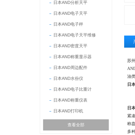
日本AND分析天平
日本AND电子天平
日本AND电子秤
日本AND电子天平维修
日本AND密度天平
日本AND称重显示器
苏
日本AND周边配件
AN
油
日本AND水份仪
日本
日本AND电子比重计
日本AND称重仪表
日本
日本AND打印机
紧
称
查看全部
多