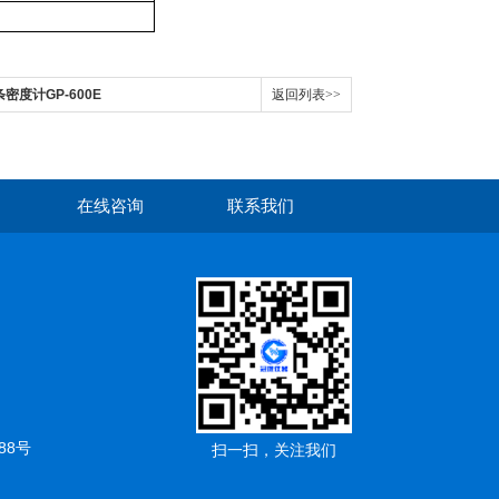
条密度计GP-600E
返回列表>>
在线咨询
联系我们
88号
扫一扫，关注我们