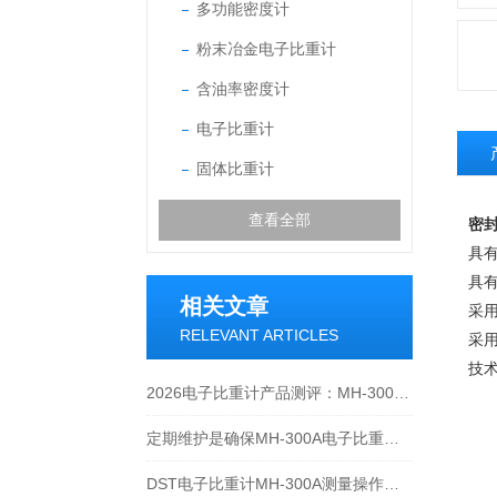
多功能密度计
粉末冶金电子比重计
含油率密度计
电子比重计
固体比重计
查看全部
密封
具
具有
相关文章
采
RELEVANT ARTICLES
采
技
2026电子比重计产品测评：MH-300A凭什么成为经济型爆款？
定期维护是确保MH-300A电子比重计实验数据准确性的关键
DST电子比重计MH-300A测量操作步聚