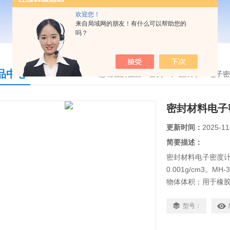
欢迎您！
来自局域网的朋友！有什么可以帮助您的
吗？
品中心
您现在的位置：
首页
>
产品展示
>
电子密
密封材料电子密
更新时间：
2025-11
简要描述：
密封材料电子密度计MH
0.001g/cm3
物体体积；用于橡
材、玻璃、贵金属
型号：