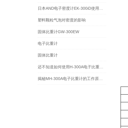
日本AND电子密度计EK-300iD使用方法
塑料颗粒气泡对密度的影响
固体比重计GW-300EW
电子比重计
固体比重计
还不知道如何使用H-300A电子比重计？进来看
揭秘MH-300A电子比重计的工作原理与多领域应用