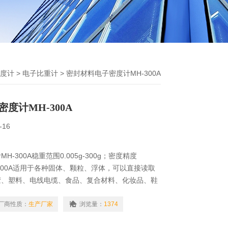
度计
>
电子比重计
> 密封材料电子密度计MH-300A
度计MH-300A
-16
-300A稳重范围0.005g-300g；密度精度
。MH-300A适用于各种固体、颗粒、浮体，可以直接读取
胶、塑料、电线电缆、食品、复合材料、化妆品、鞋
五金回收…等产业。
厂商性质：
生产厂家
浏览量：
1374