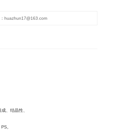
uazhun17@163.com
。
组成、结晶性、
, PS
。