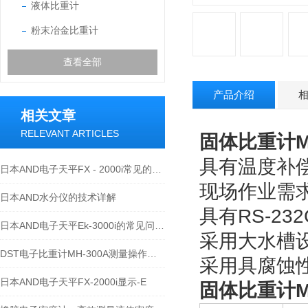
液体比重计
粉末冶金比重计
查看全部
产品介绍
相关文章
RELEVANT ARTICLES
固体比重计M
具有温度补
日本AND电子天平FX - 2000i常见的维修故障及处理方法
现场作业需
日本AND水分仪的技术详解
具有RS-2
日本AND电子天平Ek-3000i的常见问题及处理方法
采用大水槽
DST电子比重计MH-300A测量操作步聚
采用具腐蚀
日本AND电子天平FX-2000i显示-E
固体比重计M