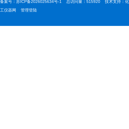
备案号：
苏ICP备2026025634号-1
总访问量：515920 技术支持：
化
工仪器网
管理登陆