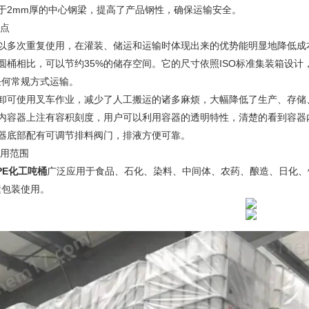
大于2mm厚的中心钢梁，提高了产品钢性，确保运输安全。
优点
可以多次重复使用，在灌装、储运和运输时体现出来的优势能明显地降低成
与圆桶相比，可以节约35%的储存空间。它的尺寸依照ISO标准集装箱设
任何常规方式运输。
装卸可使用叉车作业，减少了人工搬运的诸多麻烦，大幅降低了生产、存储
的内容器上注有容积刻度，用户可以利用容器的透明特性，清楚的看到容器
容器底部配有可调节排料阀门，排液方便可靠。
使用范围
PE化工吨桶
广泛应用于食品、石化、染料、中间体、农药、酿造、日化、
运包装使用。