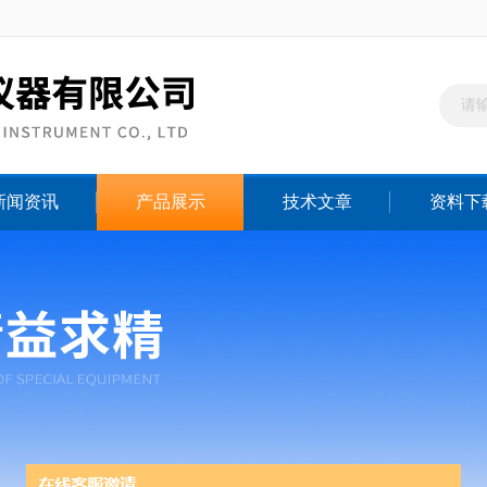
新闻资讯
产品展示
技术文章
资料下