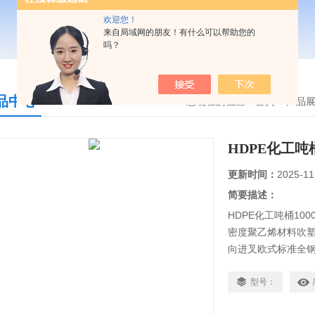
欢迎您！
来自局域网的朋友！有什么可以帮助您的
吗？
品中心
您现在的位置：
首页
>
产品
HDPE化工吨桶
更新时间：
2025-11
简要描述：
HDPE化工吨桶1
密度聚乙烯材料吹
向进叉欧式标准全
容器内的所盛装液
型号：