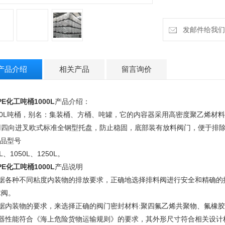
发邮件给我们：h
产品介绍
相关产品
留言询价
PE化工吨桶1000L
产品介绍：
000L吨桶，别名：集装桶、方桶、吨罐，它的内容器采用高密度聚乙烯材
用四向进叉欧式标准全钢型托盘，防止稳固，底部装有放料阀门，便于排
产品型号
0L、1050L、1250L。
PE化工吨桶1000L
产品说明
根据各种不同粘度内装物的排放要求，正确地选择排料阀进行安全和精确的控
球阀。
根据内装物的要求，来选择正确的阀门密封材料:聚四氟乙烯共聚物、氟橡
容器性能符合《海上危险货物运输规则》的要求，其外形尺寸符合相关设计