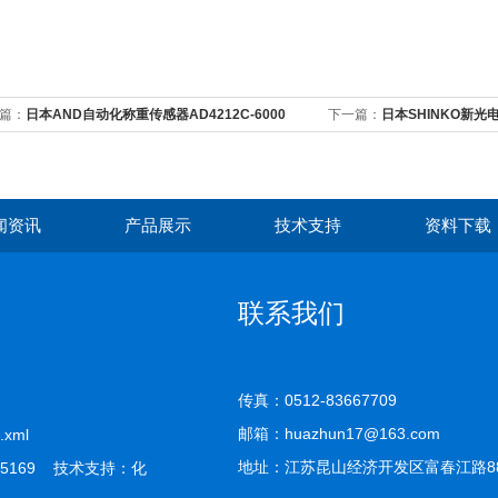
篇：
日本AND自动化称重传感器AD4212C-6000
下一篇：
日本SHINKO新光电
闻资讯
产品展示
技术支持
资料下载
联系我们
传真：0512-83667709
邮箱：huazhun17@163.com
.xml
地址：江苏昆山经济开发区富春江路8
5169 技术支持：
化