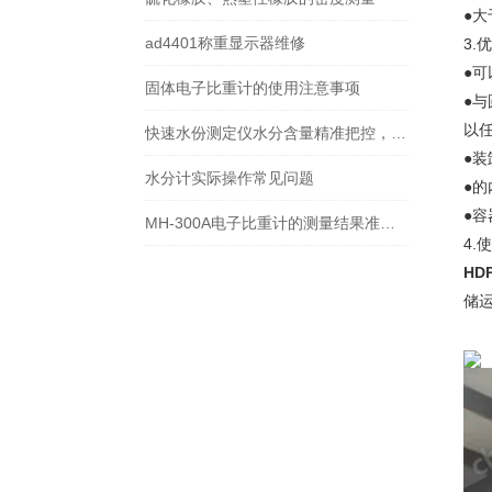
●
ad4401称重显示器维修
3.
●
固体电子比重计的使用注意事项
●
以
快速水份测定仪水分含量精准把控，产品质量如何提升？
●
水分计实际操作常见问题
●
●
MH-300A电子比重计的测量结果准确性高，能够提供精确的比重值
4.
HD
储