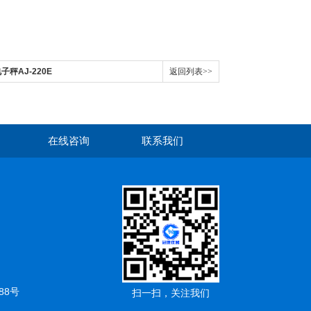
子秤AJ-220E
返回列表>>
在线咨询
联系我们
88号
扫一扫，关注我们