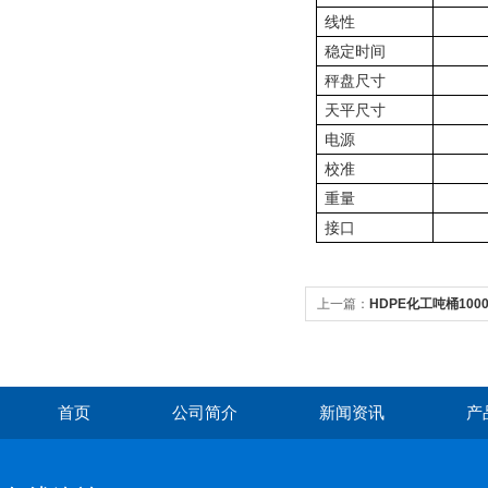
线性
稳定时间
秤盘尺寸
天平尺寸
电源
校准
重量
接口
上一篇：
HDPE化工吨桶1000
首页
公司简介
新闻资讯
产