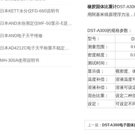
橡胶固体比重计
DST-A30
日本KETT水分仪FD-660说明书
用阿基米得原理浮力法，
日本AND水份测定仪MF-50显示-E是什么故障？
DST-A300
的规格参数：
日本AND电子天平维修
型号：
D
测量范围：
0.
日本AD4212C电子天平称重不稳定，如何解决？
密度精度：
0.
MH-300A使用说明书
测试时间：
显示值：
视密度、
温度补偿：
溶液温度
溶液补偿：
溶液可设
混合比重：
设定二种
设定：
可设定不
上一篇：
DST-A300电子固