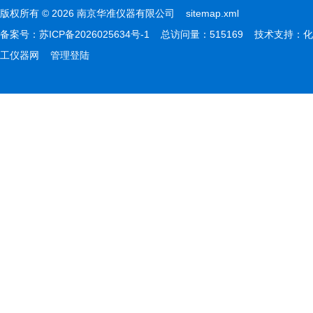
版权所有 © 2026 南京华准仪器有限公司
sitemap.xml
备案号：
苏ICP备2026025634号-1
总访问量：515169 技术支持：
化
工仪器网
管理登陆