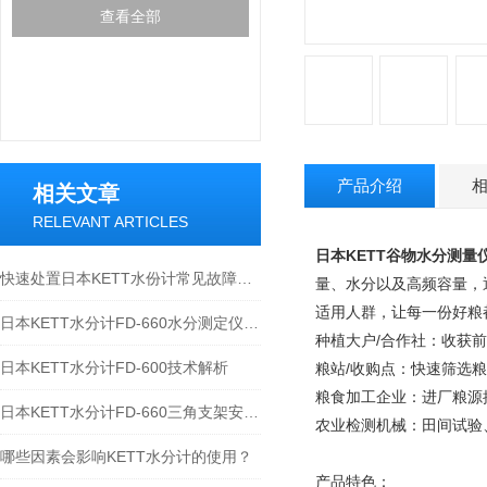
查看全部
产品介绍
相关文章
RELEVANT ARTICLES
日本KETT谷物水分测量仪P
快速处置日本KETT水份计常见故障是保障数据可靠性的关键
量、水分以及高频容量，
适用人群，让每一份好粮
日本KETT水分计FD-660水分测定仪技术参数
种植大户
/
合作社：收获前
日本KETT水分计FD-600技术解析
粮站
/
收购点：快速筛选粮
粮食加工企业：进厂粮源
日本KETT水分计FD-660三角支架安装示意图
农业检测机械：田间试验
哪些因素会影响KETT水分计的使用？
产品特色：