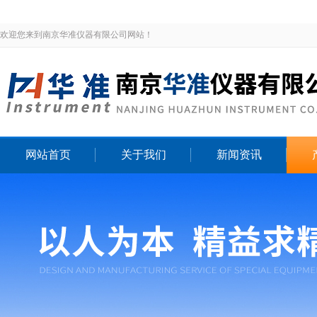
欢迎您来到南京华准仪器有限公司网站！
网站首页
关于我们
新闻资讯