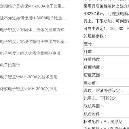
定期维护是确保MH-300A电子比重计实验数据准确性的关键
采用具腐蚀性液体当媒介
RS232通讯，可连接电
还不知道如何使用H-300A电子比重计？进来看
具上、下限功能，可判定
可自由设定1、10、30
电子密度计对固体、液体的测量方式
的规格参数：
电子密度计将现代微电子技术与阿基米德原理完美结合
型号：
秤重：
电子密度计的选购需注意哪些事项
秤重精度：
电子比重计
密度精度：
密度范围：
电子密度计MH-300A的技术应用
显示值：
橡胶电子密度计MH-300A的应用
温度、溶液补偿设定：
比重上、下限设定
联机界面：
机台附件：
标准配件：A：抗浮