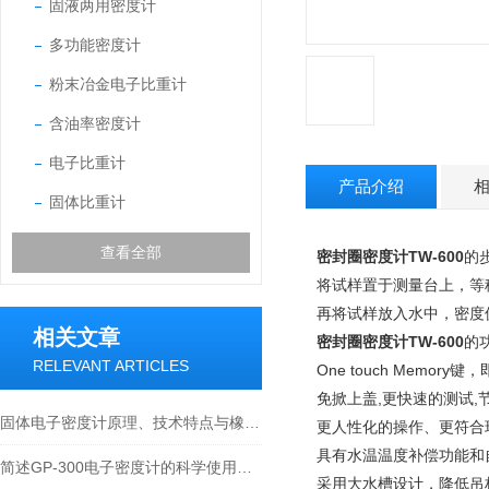
固液两用密度计
多功能密度计
粉末冶金电子比重计
含油率密度计
电子比重计
产品介绍
固体比重计
查看全部
密封圈密度计TW-600
的
将试样置于测量台上，等稳
再将试样放入水中，密度
相关文章
密封圈密度计TW-600
的
RELEVANT ARTICLES
One touch Memo
免掀上盖,更快速的测试,
固体电子密度计原理、技术特点与橡塑行业应用技术论文
更人性化的操作、更符合
具有水温温度补偿功能和
简述GP-300电子密度计的科学使用方法
采用大水槽设计，降低吊