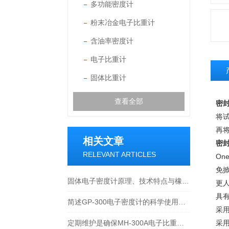
多功能密度计
粉末冶金电子比重计
含油率密度计
电子比重计
固体比重计
查看全部
密封
将
再
相关文章
密封
RELEVANT ARTICLES
On
免掀
固体电子密度计原理、技术特点与橡塑行业应用技术论文
更
具
简述GP-300电子密度计的科学使用方法
采
定期维护是确保MH-300A电子比重计实验数据准确性的关键
采