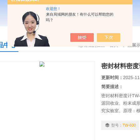
欢迎您！
来自局域网的朋友！有什么可以帮助您的
吗？
品中心
您现在的位置：
首页
>
产品展
密封材料密度计
更新时间：
2025-11
简要描述：
密封材料密度计TW
源回收业、粉末成
究实验室。原理：根据
D792,D618,D891,
用阿基米得原理浮
型号：
TW-600