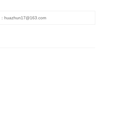
uazhun17@163.com