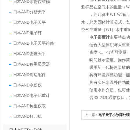
日本AND水份仪维修
测样品在空气中的重量（W
日本AND分析天平
，并计算出W1-W2值，水的
日本AND电子天平
水，此为固体计算公式。
空气中重量（W1）水中重量（
日本AND电子秤
电子密度计
主要特点功
日本AND电子天平维修
适合大型体积与大重量
密度>1、<1皆可测量
日本AND密度天平
瞬间显示密度、操作简单
日本AND称重显示器
采用新一代快速灵敏的感
日本AND周边配件
具有环境调整功能，能
具有实际水温补偿功能，
日本AND水份仪
使用水作介质，也可使
日本AND电子比重计
含RS-232C通信接口，
日本AND称重仪表
上一篇：
电子天平小故障处理
日本AND打印机