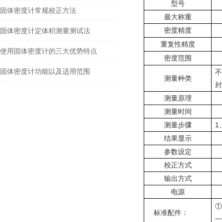
型号
固体密度计常规校正方法
最大称重
密度精度
固体密度计定体积测量测试法
重复性精度
使用固体密度计的三大优势特点
密度范围
固体密度计功能以及适用范围
测量种类
封
测量原理
测量时间
测量步骤
1
结果显示
参数设定
校正方式
输出方式
电源
①
标准配件：
一