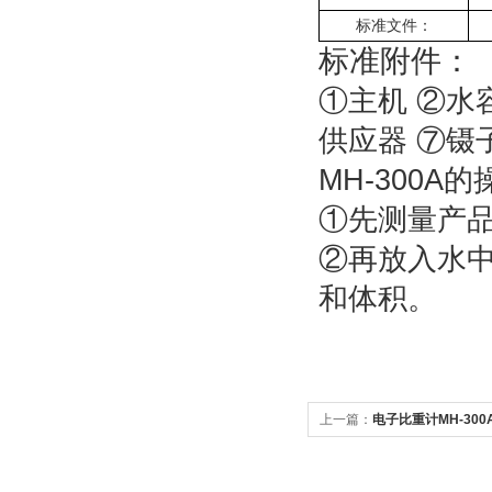
标准文件：
标准附件：
①主机 ②水
供应器 ⑦镊
MH-300A
的
①先测量产品
②再放入水中
和体积。
上一篇：
电子比重计MH-300