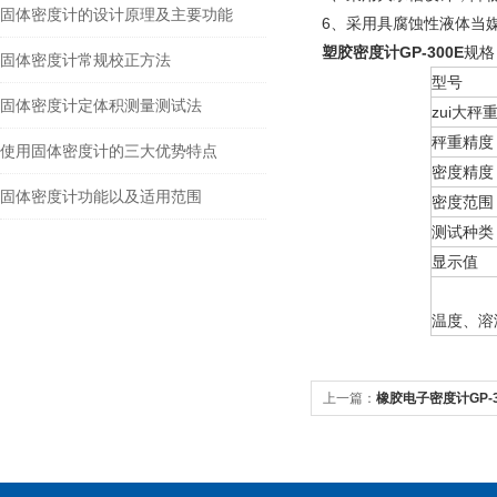
固体密度计的设计原理及主要功能
6、采用具腐蚀性液体当
塑胶密度计GP-300E
规格
固体密度计常规校正方法
型号
固体密度计定体积测量测试法
zui大秤
秤重精度
使用固体密度计的三大优势特点
密度精度
固体密度计功能以及适用范围
密度范围
测试种类
显示值
温度、溶
上一篇：
橡胶电子密度计GP-3