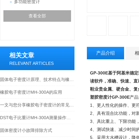
多功能密度计
查看全部
产品介绍
相关文章
RELEVANT ARTICLES
GP-300E基于阿基米德定
固体电子密度计原理、技术特点与橡塑行业应用技术论文
读软件，准确、快速、直
鞋业贵金属、硬合金、复合
橡胶电子密度计MH-300A的应用
塑胶密度计GP-300E
产品
一文与您分享橡胶电子密度计的常见问题相应解决方法
1、更人性化的操作、更
2、具有混合比功能，对
DST电子比重计MH-300A测量操作步聚
3、具比重上、下限功能
4、测试快速、减少时间
固体密度计小故障排除方式
5、采用大水槽设计，降低吊