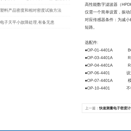
高性能数字滤波器（
HPD
塑料产品密度和相对密度试验方法
仅需一个简单设置，振动
对应传感器条件：为减小
电子天平小故障处理,有备无患
短路。
选配件
:
●
OP-01-4401A B
●
OP-03-4401A RS-4
●
OP-04-4401A RE-
●
OP-06-4401
设
●
OP-07-4401A
●
OP-10-4401
不
上一篇：
快速测量电子密度计GP