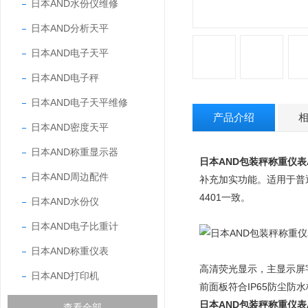
日本AND水份仪维修
日本AND分析天平
日本AND电子天平
日本AND电子秤
日本AND电子天平维修
产品介绍
日本AND密度天平
日本AND称重显示器
日本AND包装秤称重仪表AD
日本AND周边配件
补充加实功能。适用于普
4401
一致。
日本AND水份仪
日本AND电子比重计
日本AND称重仪表
高清荧光显示，主显示屏
日本AND打印机
前面板符合
IP65
防尘防水
日本AND包装秤称重仪表AD
查看全部