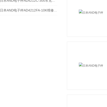
日本AND电子秤AD4212C-300常见维修故障及解决方法
日本AND电子秤AD4212FA-10K维修案例