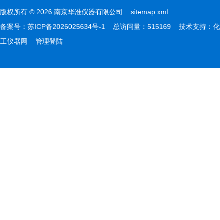
版权所有 © 2026 南京华准仪器有限公司
sitemap.xml
备案号：
苏ICP备2026025634号-1
总访问量：515169 技术支持：
化
工仪器网
管理登陆