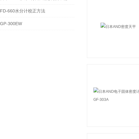
FD-660水分计校正方法
GP-300EW