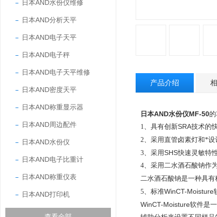
日本AND水份仪维修
日本AND分析天平
日本AND电子天平
日本AND电子秤
日本AND电子天平维修
产品介绍
日本AND密度天平
日本AND称重显示器
日本AND水份仪
MF-50
的
日本AND周边配件
SRA
1、具有创新
技术的
2、采用直管卤素灯和*设
日本AND水份仪
SHS
3、采用
快速灵敏特
日本AND电子比重计
4、采用二水酒石酸钠作
日本AND称重仪表
二水酒石酸钠是一种具有
WinCT-Moisture
5、标准
日本AND打印机
WinCT-Moisture
软件是一
查看全部