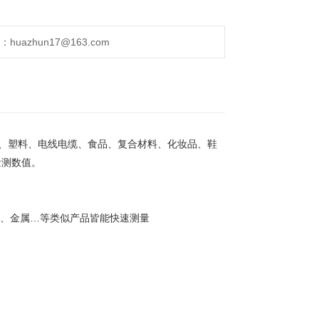
uazhun17@163.com
橡胶、塑料、电线电缆、食品、复合材料、化妆品、鞋
量测数值。
瓷、金属…等类似产品皆能快速测量