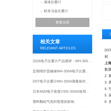
液体比重计
粉末冶金比重计
查看全部
相关文章
RELEVANT ARTICLES
D
材
2026电子比重计产品测评：MH-300A凭什么成为经济型爆款？
上海
数
定期维护是确保MH-300A电子比重计实验数据准确性的关键
2
DST电子比重计MH-300A测量操作步聚
3.
4
日本AND电子密度计EK-300iD使用方法
5.
塑料颗粒气泡对密度的影响
6.