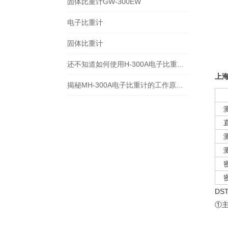
固体比重计GW-300EW
电子比重计
固体比重计
还不知道如何使用H-300A电子比重计？进来看
上海
揭秘MH-300A电子比重计的工作原理与多领域应用
DS
①主