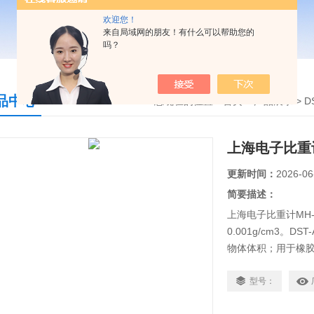
欢迎您！
来自局域网的朋友！有什么可以帮助您的
吗？
品中心
您现在的位置：
首页
>
产品展示
>
D
上海电子比重计
更新时间：
2026-06
简要描述：
上海电子比重计MH-3
0.001g/cm3。
物体体积；用于橡
材、玻璃、贵金属
直读量测数值。
型号：