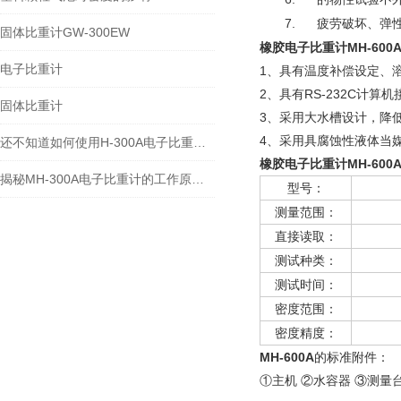
7.
疲劳破坏、弹
固体比重计GW-300EW
橡胶
电子比重计
MH-600
电子比重计
1、具有温度补偿设定、
2、具有RS-232C计
固体比重计
3、采用大水槽设计，降
4、采用具腐蚀性液体当
还不知道如何使用H-300A电子比重计？进来看
橡胶
电子比重计
MH-600
揭秘MH-300A电子比重计的工作原理与多领域应用
型号：
测量范围：
直接读取：
测试种类：
测试时间：
密度范围：
密度精度：
MH-600A
的标准附件：
①主机 ②水容器 ③测量