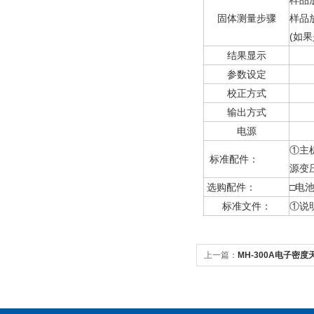
样品
固体测量步骤
样品
(
如果
结果显示
参数设定
校正方式
输出方式
电源
①主
标准配件：
源变
选购配件：
□
电
标准文件：
①说
上一篇：
MH-300A电子密度