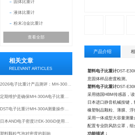
固体比重计
液体比重计
粉末冶金比重计
查看全部
产品介绍
相关文章
RELEVANT ARTICLES
塑料电子比重计
DST-E30
意固体样品密度检测。
2026电子比重计产品测评：MH-300A凭什么成为经济型爆款？
塑料电子比重计
DST-E3
采用德国HBM传感器，
定期维护是确保MH-300A电子比重计实验数据准确性的关键
日本进口静音机械按键，
DST电子比重计MH-300A测量操作步聚
橡塑制品颗粒、薄膜、浮
采用一体成型大容量测量
日本AND电子密度计EK-300iD使用方法
配置专业防风防尘罩，组
塑料颗粒气泡对密度的影响
功能描述：