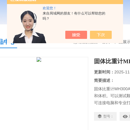
欢迎您！
来自局域网的朋友！有什么可以帮助您的
吗？
品中心
您现在的位置：
首页
>
产品展
固体比重计MH
更新时间：
2025-11
简要描述：
固体比重计MH300A
和体积。可以测试
可连接电脑和专业
型号：