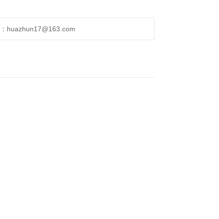
uazhun17@163.com