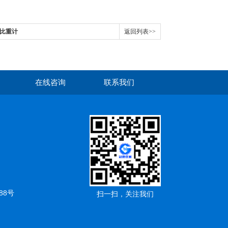
体比重计
返回列表>>
在线咨询
联系我们
88号
扫一扫，关注我们