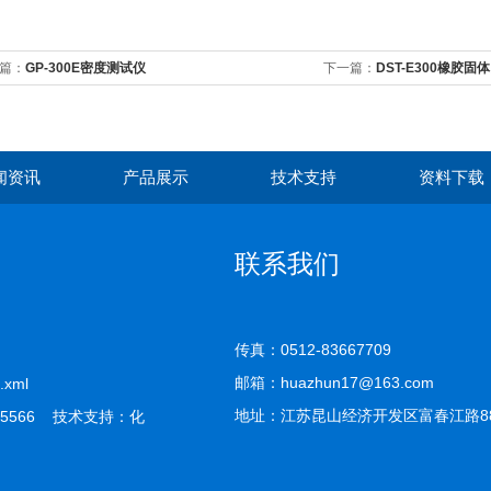
篇：
GP-300E密度测试仪
下一篇：
DST-E300橡胶固
闻资讯
产品展示
技术支持
资料下载
联系我们
传真：0512-83667709
邮箱：huazhun17@163.com
.xml
地址：江苏昆山经济开发区富春江路8
5566 技术支持：
化