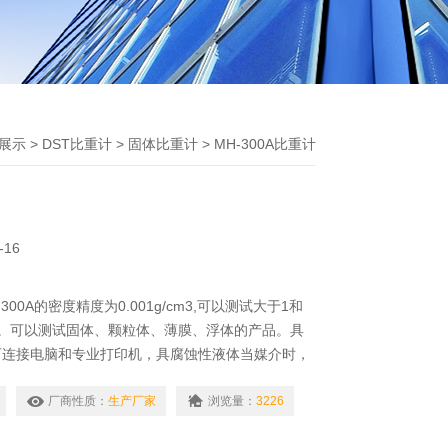
展示
>
DST比重计
>
固体比重计
> MH-300A比重计
-16
00A的密度精度为0.001g/cm3,可以测试大于1和
积。可以测试固体、颗粒体、薄膜、浮体的产品。具
可连接电脑和专业打印机，具腐蚀性液体当媒介时，
。
厂商性质：
生产厂家
浏览量：
3226