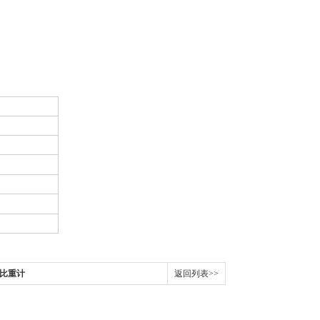
子比重计
返回列表>>