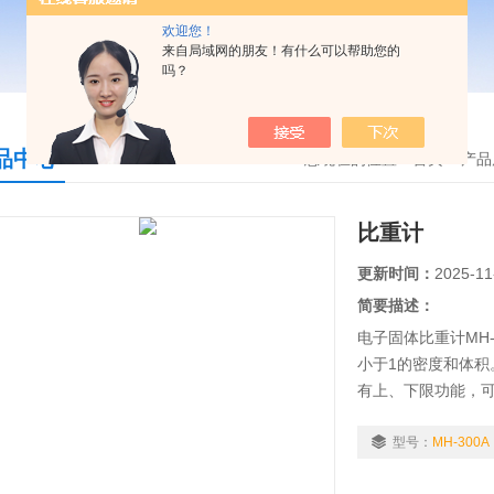
欢迎您！
来自局域网的朋友！有什么可以帮助您的
吗？
品中心
您现在的位置：
首页
>
产品
比重计
更新时间：
2025-11
简要描述：
电子固体比重计MH-3
小于1的密度和体
有上、下限功能，
可选购防腐蚀水槽
型号：
MH-300A