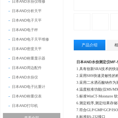
日本AND水份仪维修
日本AND分析天平
日本AND电子天平
日本AND电子秤
日本AND电子天平维修
产品介绍
日本AND密度天平
日本AND称重显示器
日本AND水份测定仪
MF-
日本AND周边配件
1.具有创新SRA技术的
2.
采用SHS快速灵敏性的
日本AND水份仪
3.采用二水洒石酸钠作
日本AND电子比重计
4.温度校准功能(仅MS/MX
日本AND称重仪表
5.标准WinCT-Moistur
6.测定程序,测定结果存
日本AND打印机
7.符合GLP/GMP/GC
8.标准RS-232接口
查看全部