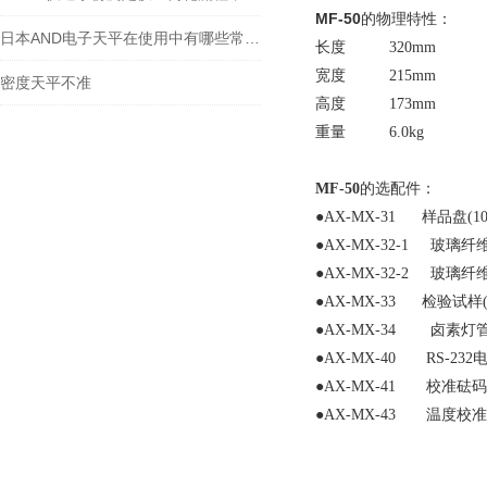
MF-50
的物理特性：
日本AND电子天平在使用中有哪些常见故障？
长度 320mm
宽度 215mm
密度天平不准
高度 173mm
重量 6.0kg
MF-50
的选配件：
●AX-MX-31 样品盘(10
●AX-MX-32-1 玻璃纤维
●AX-MX-32-2 玻璃纤维
●AX-MX-33 检验试样
●AX-MX-34 卤素灯
●AX-MX-40 RS-232
●AX-MX-41 校准砝码(2
●AX-MX-43 温度校准