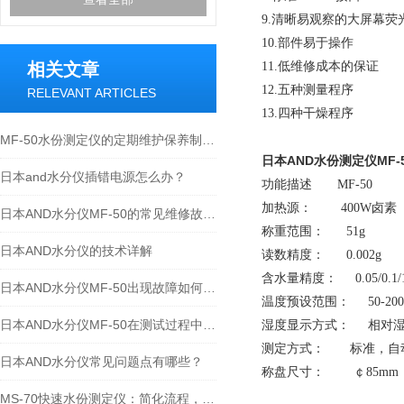
9.清晰易观察的大屏幕荧
10.部件易于操作
相关文章
11.低维修成本的保证
12.五种测量程序
RELEVANT ARTICLES
13.四种干燥程序
MF-50水份测定仪的定期维护保养制度分享
日本AND水份测定仪
MF-
日本and水分仪插错电源怎么办？
功能描述 MF-50
加热源： 400W卤素
日本AND水分仪MF-50的常见维修故障种类与解决办法
称重范围： 51g
日本AND水分仪的技术详解
读数精度： 0.002g
含水量精度： 0.05/0.1/
日本AND水分仪MF-50出现故障如何维修
温度预设范围： 50-20
日本AND水分仪MF-50在测试过程中为什么会突然出现ERROR 0？
湿度显示方式： 相对湿
测定方式： 标准，自
日本AND水分仪常见问题点有哪些？
称盘尺寸： ￠85mm
MS-70快速水份测定仪：简化流程，确保精确度