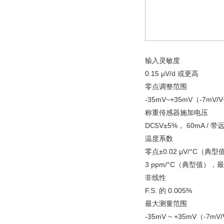
输入灵敏度
0.15 μV/d 或更高
零点调整范围
-35mV~+35mV（-7mV/V
称重传感器施加电压
DC5V±5%， 60mA / 
温度系数
零点±0.02 μV/°C（典型
3 ppm/°C（典型值），最大
非线性
F.S. 的 0.005%
最大测量范围
-35mV ~ +35mV（-7mV/