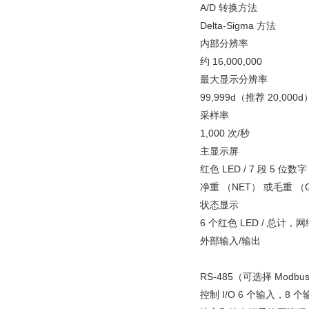
A/D 转换方法
Delta-Sigma 方法
内部分辨率
约 16,000,000
最大显示分辨率
99,999d（推荐 20,000d
采样率
1,000 次/秒
主显示屏
红色 LED / 7 段 5 位
净重 （NET） 或毛重 （GR
状态显示
6 个红色 LED / 总
外部输入/输出
RS-485（可选择 Modb
控制 I/O 6 个输入，8 个