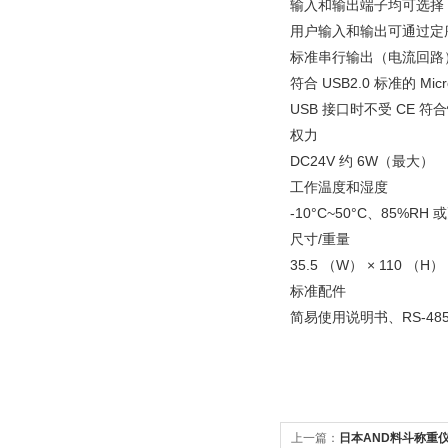
输入和输出端子均可选择
用户输入和输出可通过定序器
标准串行输出（电流回路
符合 USB2.0 标准的 Mi
USB 接口时不受 CE 
权力
DC24V 约 6W（最大）
工作温度和湿度
-10°C~50°C、85%R
尺寸/重量
35.5 （W） × 110 （H） 
标准配件
简易使用说明书、RS-48
上一篇：
日本AND料斗称重仪表