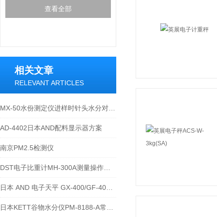
查看全部
相关文章
RELEVANT ARTICLES
MX-50水份测定仪进样时针头水分对测试结果的影响及解决方法
AD-4402日本AND配料显示器方案
南京PM2.5检测仪
DST电子比重计MH-300A测量操作步聚
日本 AND 电子天平 GX-400/GF-400/GX-2000/GF-3000 故障维修与维护指南
日本KETT谷物水分仪PM-8188-A常见故障及处理办法