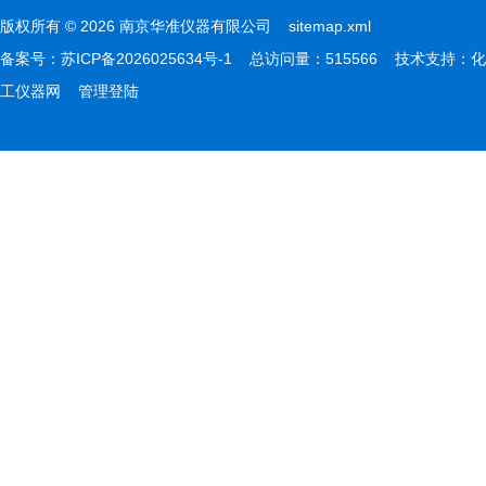
版权所有 © 2026 南京华准仪器有限公司
sitemap.xml
备案号：
苏ICP备2026025634号-1
总访问量：515566 技术支持：
化
工仪器网
管理登陆