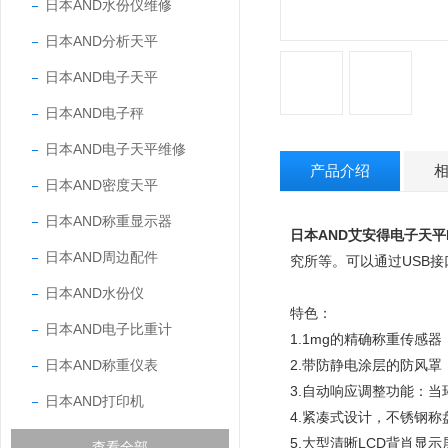
日本AND水份仪维修
日本AND分析天平
日本AND电子天平
日本AND电子秤
日本AND电子天平维修
产品介绍
日本AND密度天平
日本AND称重显示器
日本AND艾安得电子天平EJ
日本AND周边配件
究所等。可以通过USB
日本AND水份仪
特色：
日本AND电子比重计
1.1mg
的精确称重传感器
日本AND称重仪表
2.
带防静电涂层的防风罩
3.
自动响应调整功能：当
日本AND打印机
4.
紧凑式设计，不锈钢称
5.
大型清晰
LCD
背肖显示
查看全部