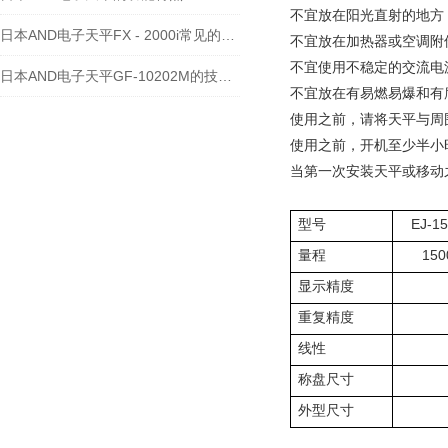
不宜放在阳光直射的地方
日本AND电子天平FX - 2000i常见的维修故障及处理方法
不宜放在加热器或空调附
不宜使用不稳定的交流电
日本AND电子天平GF-10202M的技术文章
不宜放在有易燃易爆和有
使用之前，请将天平与周
使用之前，开机至少半小
当第一次安装天平或移动
型号
EJ-1
量程
150
显示精度
重复精度
线性
称盘尺寸
外型尺寸